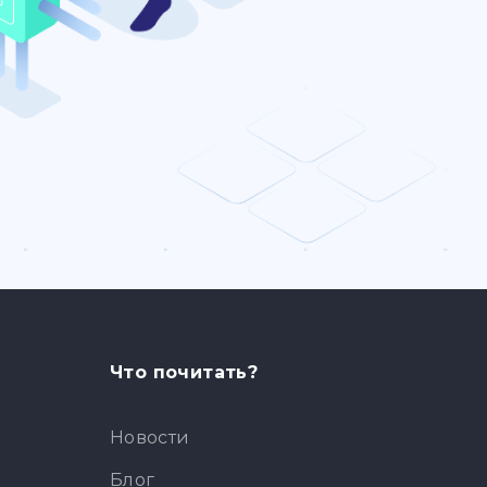
Что почитать?
Новости
Блог