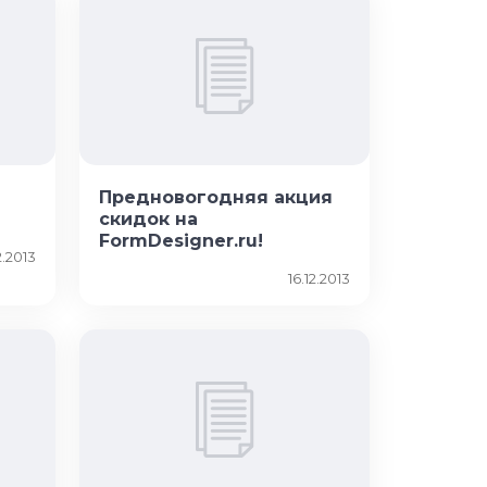
Предновогодняя акция
скидок на
FormDesigner.ru!
2.2013
16.12.2013