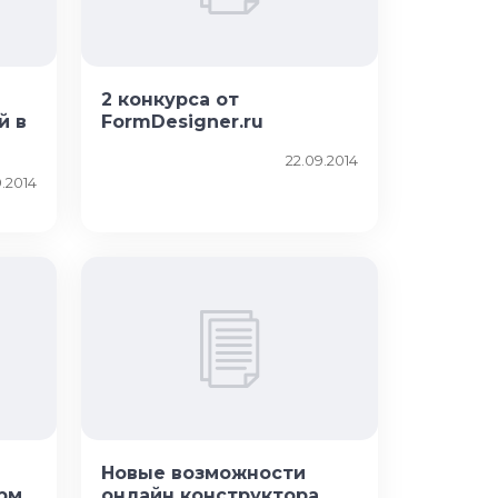
2 конкурса от
й в
FormDesigner.ru
22.09.2014
.2014
Новые возможности
рм
онлайн конструктора