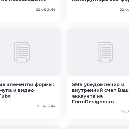
22.08.2014
22.0
ые элементы формы:
SMS уведомления и
мула и видео
внутренний счет Ваш
Tube
аккаунта на
FormDesigner.ru
29.04.2014
19.0