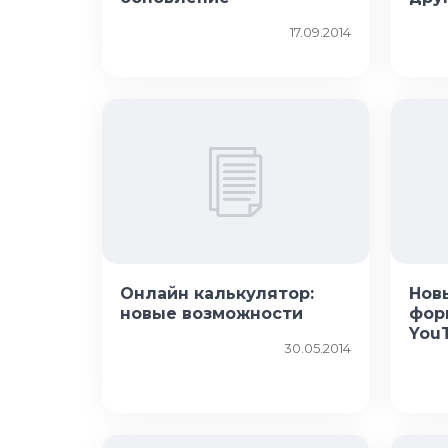
17.09.2014
Онлайн калькулятор:
Нов
новые возможности
фор
You
30.05.2014