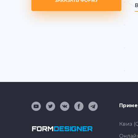
ЗАКАЗАТЬ ФОРМУ
Приме
Квиз (
Онлайн