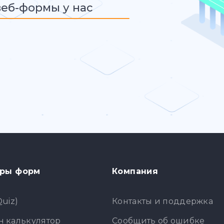
веб-формы у нас
ры форм
Компания
Quiz)
Контакты и поддержка
 калькулятор
Сообщить об ошибке