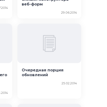
веб-форм
7.2014
29.06.2014
Очередная порция
его
обновлений
25.02.2014
3.2014