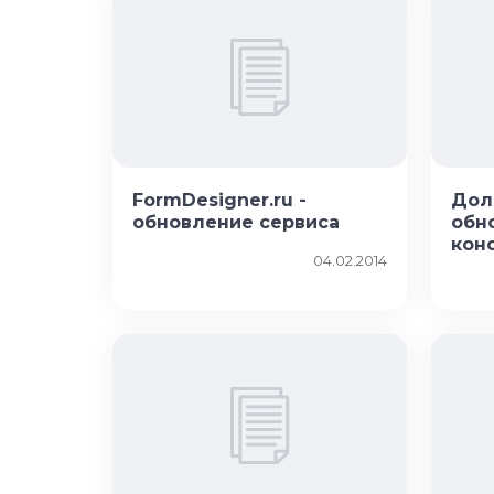
FormDesigner.ru -
Дол
обновление сервиса
обн
кон
04.02.2014