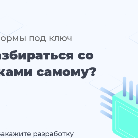
формы под ключ
азбираться со
ками самому?
Закажите разработку