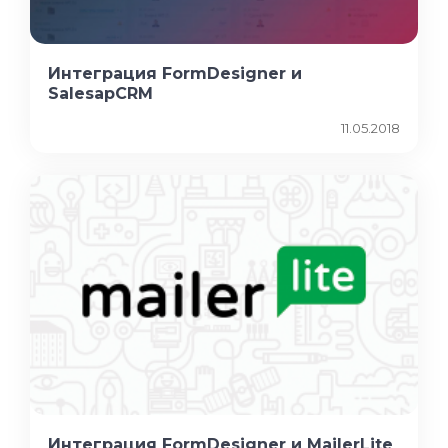
Интеграция FormDesigner и
SalesapCRM
11.05.2018
Интеграция FormDesigner и MailerLite