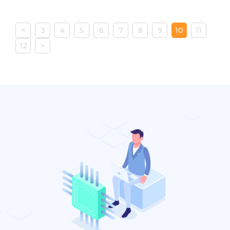
<
3
4
5
6
7
8
9
10
11
12
>