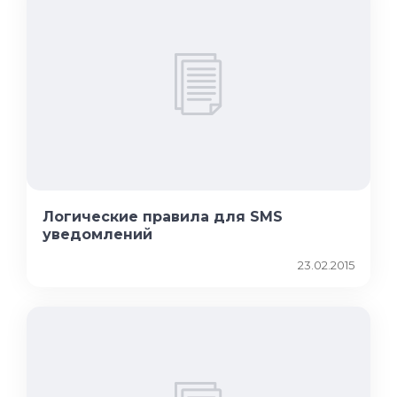
Логические правила для SMS
уведомлений
23.02.2015