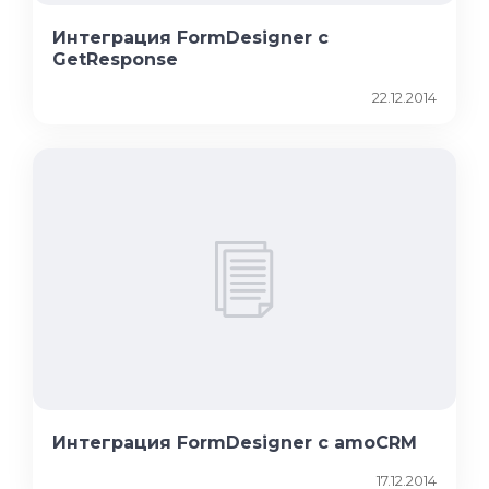
Интеграция FormDesigner с
GetResponse
22.12.2014
Интеграция FormDesigner с amoCRM
17.12.2014