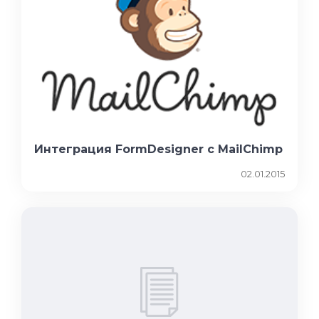
Интеграция FormDesigner с MailChimp
02.01.2015