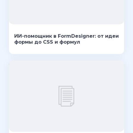
ИИ-помощник в FormDesigner: от идеи
формы до CSS и формул