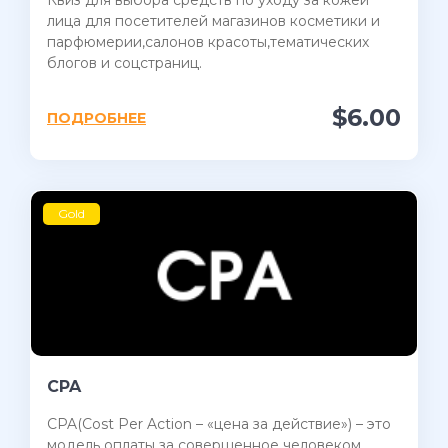
лица для посетителей магазинов косметики и
парфюмерии,салонов красоты,тематических
блогов и соцстраниц.
$6.00
ПОДРОБНЕЕ
Gold
CPA
CPA(Cost Per Action – «цена за действие») – это
модель оплаты за совершенное человеком