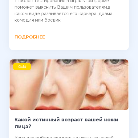
Шаблон тестирования в игральной форме
поможет выяснить Вашим пользователям,в
каком виде развивается его карьера: драма,
комедия или боевик
ПОДРОБНЕЕ
Gold
Какой истинный возраст вашей кожи
лица?
Квиз для выбора средств по уходу за кожей