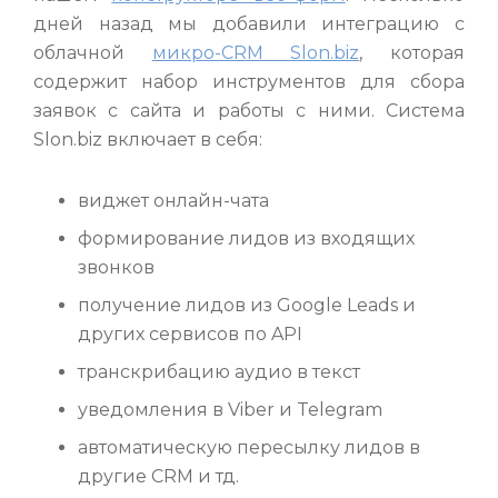
дней назад мы добавили интеграцию с
облачной
микро-CRM Slon.biz
, которая
содержит набор инструментов для сбора
заявок с сайта и работы с ними. Система
Slon.biz включает в себя:
виджет онлайн-чата
формирование лидов из входящих
звонков
получение лидов из Google Leads и
других сервисов по API
транскрибацию аудио в текст
уведомления в Viber и Telegram
автоматическую пересылку лидов в
другие CRM и тд.