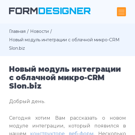
Главная
Новости
Новый модуль интеграции с облачной микро-CRM
Slon.biz
Новый модуль интеграции
с облачной микро-CRM
Slon.biz
Добрый день.
Сегодня хотим Вам рассказать о новом
модуле интеграции, который появился в
нашем
конструкторе веб-форм
. Несколько