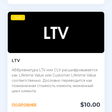
Gold
LTV
Аббревиатура LTV или CLV расшифровывается
как Lifetime Value или Customer Lifetime Value
соответственно. Дословно переводится как
пожизненная стоимость клиента, жизненный
цикл клиента.
$10.00
ПОДРОБНЕЕ