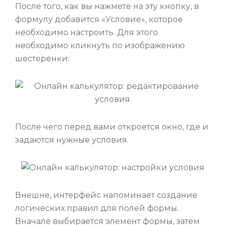
После того, как вы нажмете на эту кнопку, в
формулу добавится «Условие», которое
необходимо настроить. Для этого
необходимо кликнуть по изображению
шестеренки:
После чего перед вами откроется окно, где и
задаются нужные условия.
Внешне, интерфейс напоминает создание
логических правил для полей формы.
Вначале выбирается элемент формы, затем