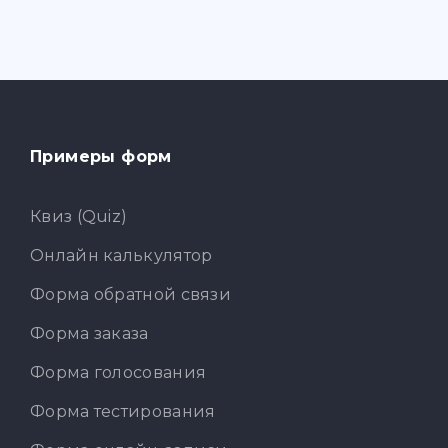
Примеры форм
Квиз (Quiz)
Онлайн калькулятор
Форма обратной связи
Форма заказа
Форма голосования
Форма тестирования