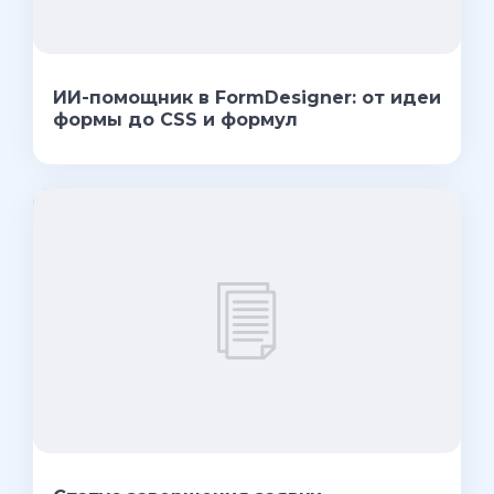
ИИ-помощник в FormDesigner: от идеи
формы до CSS и формул