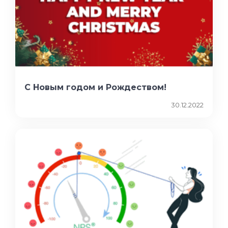
С Новым годом и Рождеством!
30.12.2022