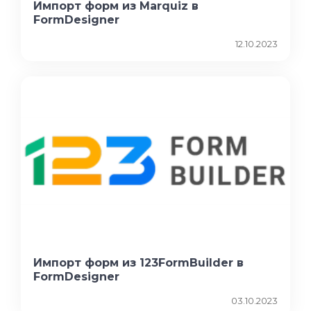
Импорт форм из Marquiz в
FormDesigner
12.10.2023
Импорт форм из 123FormBuilder в
FormDesigner
03.10.2023