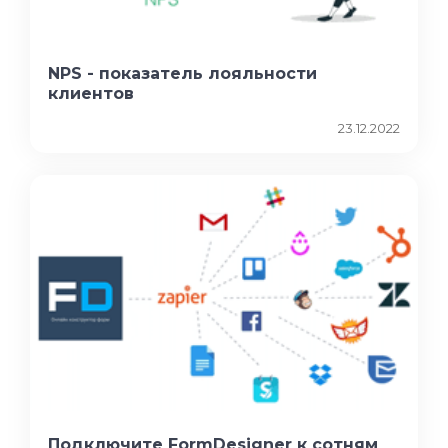
NPS - показатель лояльности
клиентов
23.12.2022
Подключите FormDesigner к сотням