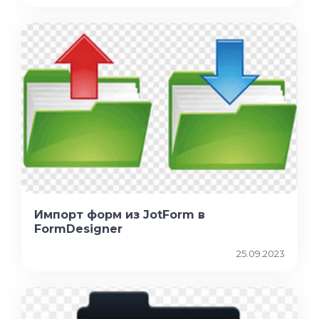
Импорт форм из JotForm в
FormDesigner
25.09.2023