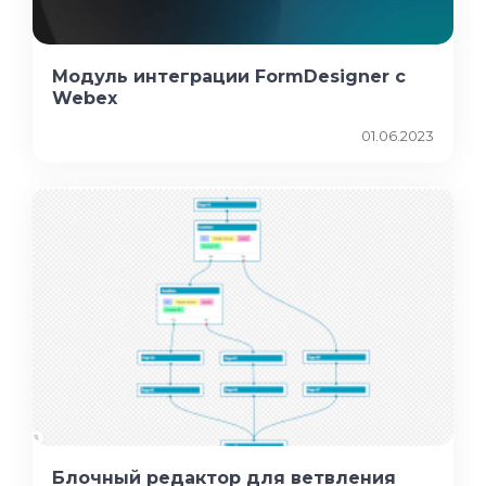
Модуль интеграции FormDesigner с
Webex
01.06.2023
Блочный редактор для ветвления