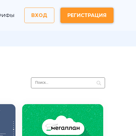
РИФЫ
ВХОД
РЕГИСТРАЦИЯ