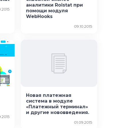
аналитики Roistat при
0.2015
помощи модуля
WebHooks
09.10.2015
Новая платежная
система в модуле
«Платежный терминал»
и другие нововведения.
9.2015
01.09.2015