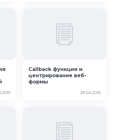
ия
Callback функция и
центрирование веб-
й
формы
5.2015
29.04.2015