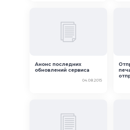
Анонс последних
Отп
обновлений сервиса
печ
отп
04.08.2015