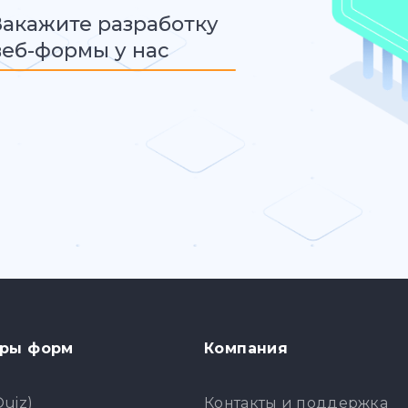
Закажите разработку
веб-формы у нас
ры форм
Компания
Quiz)
Контакты и поддержка