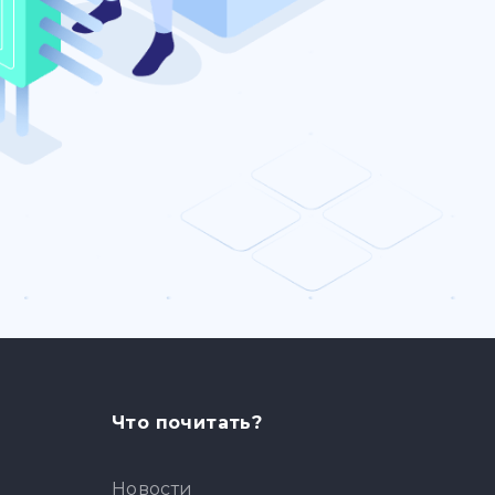
Что почитать?
Новости