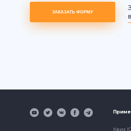
ЗАКАЗАТЬ ФОРМУ
Приме
Квиз (