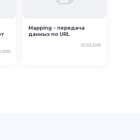
Mapping - передача
от
данных по URL
27.03.2015
.2015