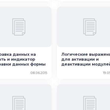
равка данных на
Логические выражен
ать и индикатор
для активации и
равки данных формы
деактивации модуле
08.06.2015
19.0