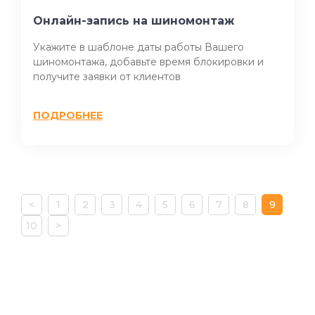
Онлайн-запись на шиномонтаж
Укажите в шаблоне даты работы Вашего
шиномонтажа, добавьте время блокировки и
получите заявки от клиентов
ПОДРОБНЕЕ
<
1
2
3
4
5
6
7
8
9
10
>