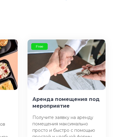
Free
Аренда помещения под
мероприятие
Получите заявку на аренду
помещения максимально
сов
просто и быстро с помощью
простой и удобной формы
чите