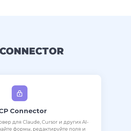
 CONNECTOR
CP Connector
ер для Claude, Cursor и других AI-
вайте формы, редактируйте поля и