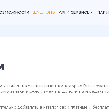
ОЗМОЖНОСТИ
ШАБЛОНЫ
API И СЕРВИСЫ
ТАР
и
ы заявки на разные тематики, которые Вы сможете и
ормы заявки можно изменять, дополнять и редактиро
тельно добавлять в каталог свои платные и беспла