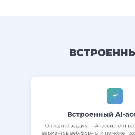
ВСТРОЕННЫ
Встроенный AI-ас
Опишите задачу — AI-ассистент п
вариантов веб-формы и поможет со