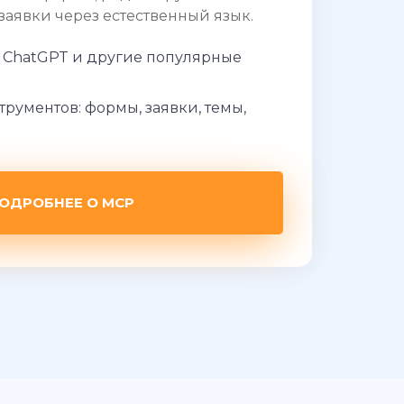
заявки через естественный язык.
r, ChatGPT и другие популярные
трументов: формы, заявки, темы,
ОДРОБНЕЕ О MCP