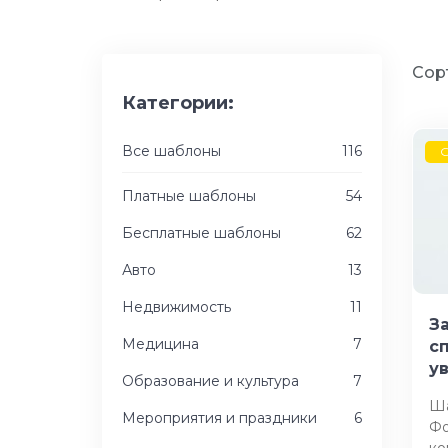
Сор
Категории:
Все шаблоны
116
G
Платные шаблоны
54
Бесплатные шаблоны
62
Авто
13
Недвижимость
11
За
Медицина
7
с
у
Образование и культура
7
Ша
Мероприятия и праздники
6
Фо
ко