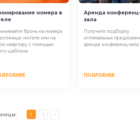
ронирование номера в
Аренда конференц
теле
зала
инимайте бронь на номера
Получите подборку
гостинице, мотеле или на
оптимальных предложен
ою квартиру с помощью
аренде конференц-зала
ого шаблона
ОДРОБНЕЕ
ПОДРОБНЕЕ
аницы:
1
2
>