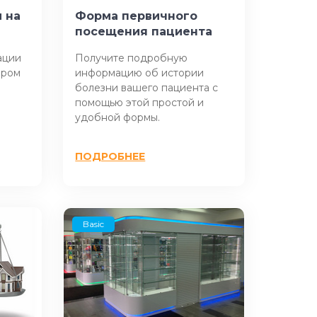
 на
Форма первичного
посещения пациента
ации
Получите подробную
ором
информацию об истории
болезни вашего пациента с
помощью этой простой и
удобной формы.
ПОДРОБНЕЕ
Basic