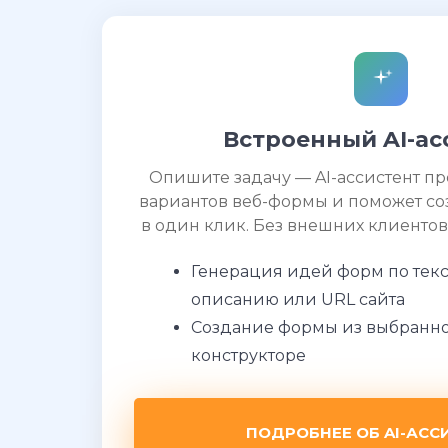
Встроенный AI-ас
Опишите задачу — AI-ассистент п
вариантов веб-формы и поможет со
в один клик. Без внешних клиентов
Генерация идей форм по тек
описанию или URL сайта
Создание формы из выбранно
конструкторе
ПОДРОБНЕЕ ОБ AI-АСС