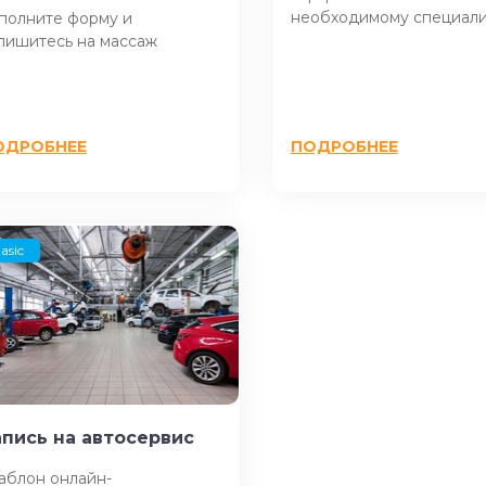
необходимому специали
полните форму и
пишитесь на массаж
ОДРОБНЕЕ
ПОДРОБНЕЕ
asic
апись на автосервис
блон онлайн-