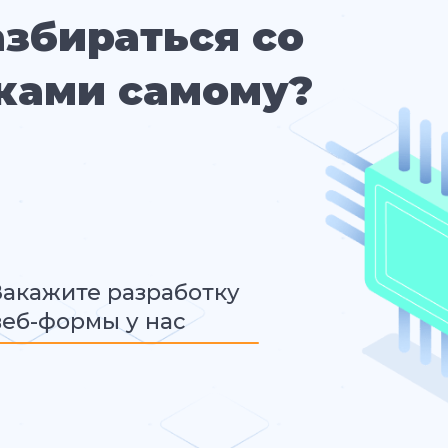
азбираться со
ками самому?
Закажите разработку
веб-формы у нас