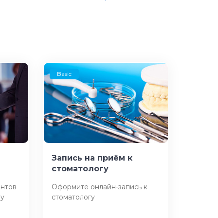
Basic
Запись на приём к
стоматологу
ентов
Оформите онлайн-запись к
чу
стоматологу