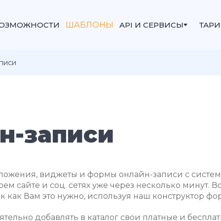
ОЗМОЖНОСТИ
ШАБЛОНЫ
API И СЕРВИСЫ
ТАР
писи
н-записи
ложения, виджеты и формы онлайн-записи с систем
оем сайте и соц. сетях уже через несколько минут.
ак как Вам это нужно, используя наш конструктор фо
тельно добавлять в каталог свои платные и беспла