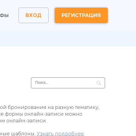
ИФЫ
ВХОД
РЕГИСТРАЦИЯ
ой бронирования на разную тематику,
 Все формы онлайн-записи можно
рм онлайн-записи.
тные шаблоны.
Узнать подробнее
.