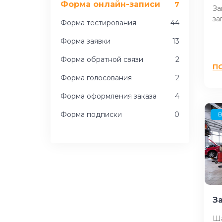
Форма онлайн-записи
7
За
за
Форма тестирования
44
Форма заявки
13
Форма обратной связи
2
П
Форма голосования
2
Форма оформления заказа
4
Форма подписки
0
B
З
Ша