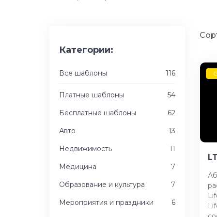
Сор
Категории:
Все шаблоны
116
G
Платные шаблоны
54
Бесплатные шаблоны
62
Авто
13
Недвижимость
11
L
Медицина
7
Аб
Образование и культура
7
ра
Li
Мероприятия и праздники
6
Li
со