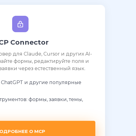
CP Connector
ер для Claude, Cursor и других AI-
вайте формы, редактируйте поля и
заявки через естественный язык.
r, ChatGPT и другие популярные
трументов: формы, заявки, темы,
ОДРОБНЕЕ О MCP