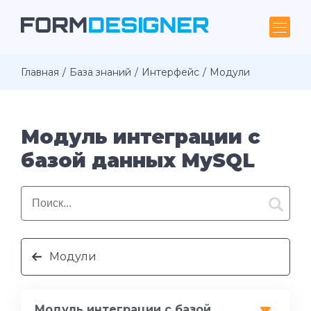
Главная
База знаний
Интерфейс
Модули
Модуль интеграции с
базой данных MySQL
Модули
Модуль интеграции с базой