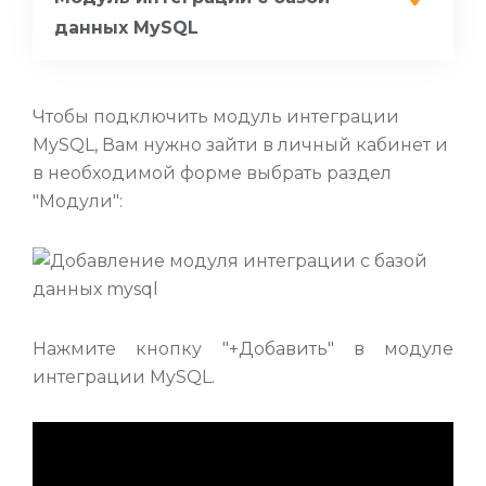
данных MySQL
Чтобы подключить модуль интеграции
MySQL, Вам нужно зайти в личный кабинет и
в необходимой форме выбрать раздел
"Модули":
Нажмите кнопку "+Добавить" в модуле
интеграции MySQL.