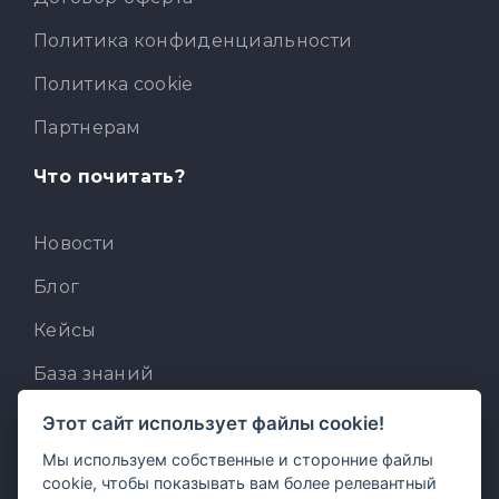
Политика конфиденциальности
Политика cookie
Партнерам
Что почитать?
Новости
Блог
Кейсы
База знаний
Для разработчиков
Этот сайт использует файлы cookie!
Мы используем собственные и сторонние файлы
Встроенный AI-ассистент
cookie, чтобы показывать вам более релевантный