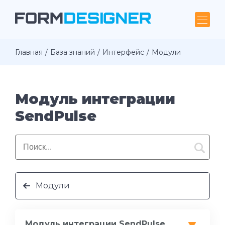
Главная
База знаний
Интерфейс
Модули
Модуль интеграции
SendPulse
Модули
Модуль интеграции SendPulse