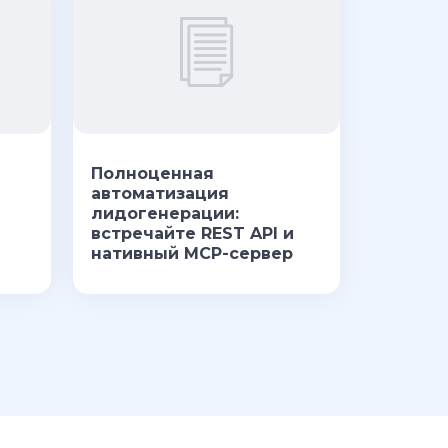
Полноценная
автоматизация
лидогенерации:
встречайте REST API и
нативный MCP-сервер