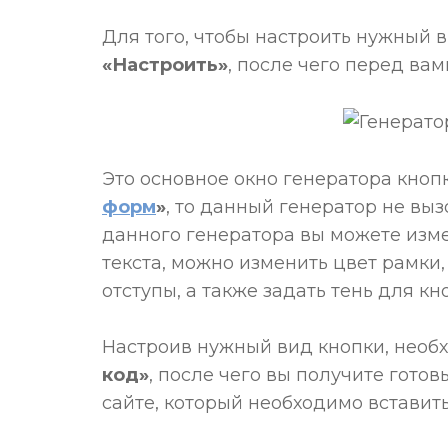
Для того, чтобы настроить нужный 
«Настроить»
, после чего перед ва
Это основное окно генератора кноп
форм
»
, то данный генератор не вы
данного генератора вы можете измен
текста, можно изменить цвет рамки,
отступы, а также задать тень для кн
Настроив нужный вид кнопки, необ
код»
, после чего вы получите гото
сайте, который необходимо вставить