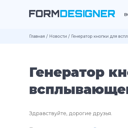
В
Главная
Новости
Генератор кнопки для всп
Генератор к
всплывающег
Здравствуйте, дорогие друзья.