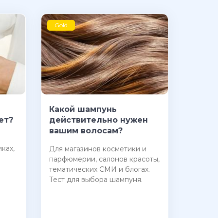
Gold
Какой шампунь
ет?
действительно нужен
вашим волосам?
ках,
Для магазинов косметики и
парфюмерии, салонов красоты,
тематических СМИ и блогах.
Тест для выбора шампуня.