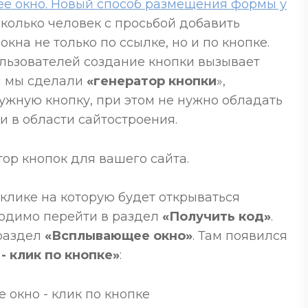
 окно. Новый способ размещения формы у
сколько человек с просьбой добавить
на не только по ссылке, но и по кнопке.
ользователей создание кнопки вызывает
им мы сделали
«генератор кнопки
»,
ужную кнопку, при этом не нужно обладать
 в области сайтостроения.
тор кнопок для вашего сайта.
и клике на которую будет открываться
одимо перейти в раздел
«Получить код»
.
раздел
«Всплывающее окно»
. Там появился
 клик по кнопке»
: