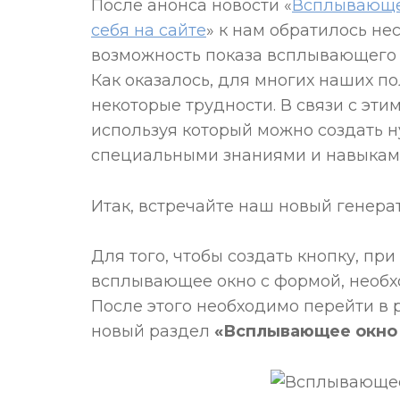
После анонса новости «
Всплывающее
себя на сайте
» к нам обратилось не
возможность показа всплывающего ок
Как оказалось, для многих наших п
некоторые трудности. В связи с эт
используя который можно создать н
специальными знаниями и навыками
Итак, встречайте наш новый генера
Для того, чтобы создать кнопку, пр
всплывающее окно с формой, необх
После этого необходимо перейти в 
новый раздел
«Всплывающее окно -