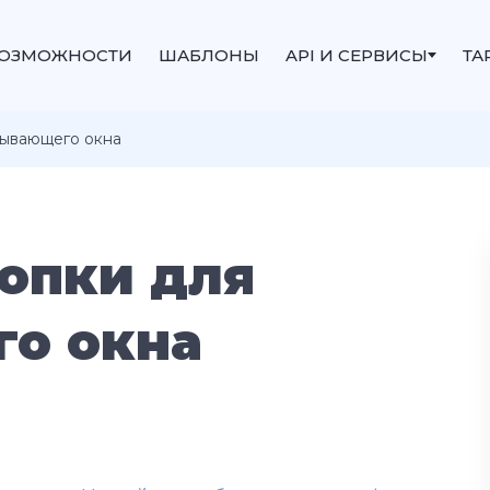
ОЗМОЖНОСТИ
ШАБЛОНЫ
API И СЕРВИСЫ
ТА
лывающего окна
нопки для
о окна