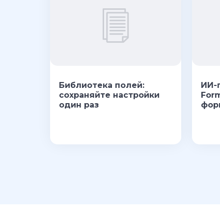
Библиотека полей:
ИИ-
сохраняйте настройки
For
один раз
фор