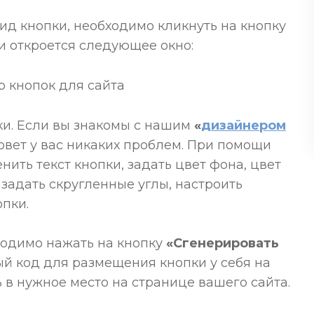
вид кнопки, необходимо кликнуть на кнопку
ми откроется следующее окно:
ки. Если вы знакомы с нашим
«
дизайнером
зовет у вас никаких проблем. При помощи
ить текст кнопки, задать цвет фона, цвет
 задать скругленные углы, настроить
опки.
ходимо нажать на кнопку
«Сгенерировать
вый код для размещения кнопки у себя на
 в нужное место на странице вашего сайта.