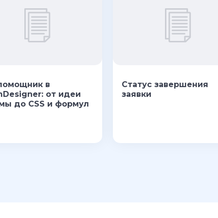
помощник в
Статус завершения
mDesigner: от идеи
заявки
мы до CSS и формул