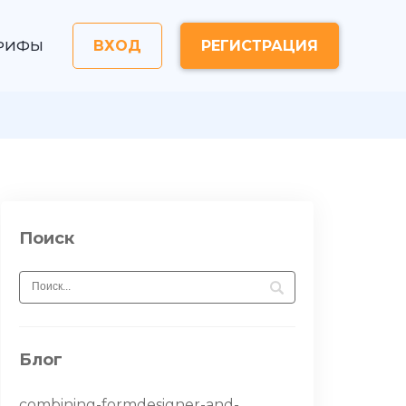
РИФЫ
ВХОД
РЕГИСТРАЦИЯ
Поиск
Блог
combining-formdesigner-and-