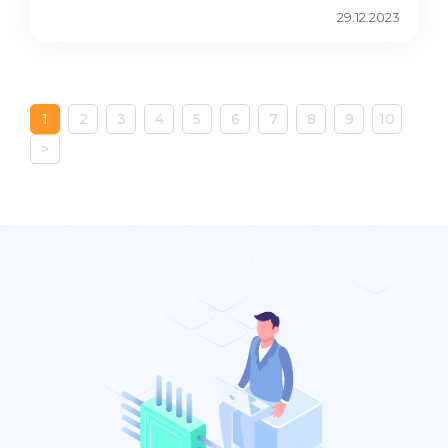
29.12.2023
1
2
3
4
5
6
7
8
9
10
>