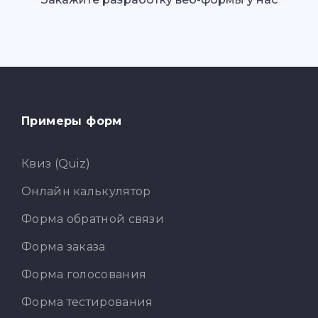
Примеры форм
Квиз (Quiz)
Онлайн калькулятор
Форма обратной связи
Форма заказа
Форма голосования
Форма тестирования