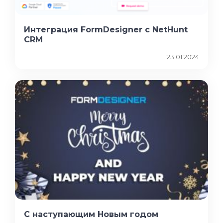
Интеграция FormDesigner с NetHunt
CRM
23.01.2024
С наступающим Новым годом