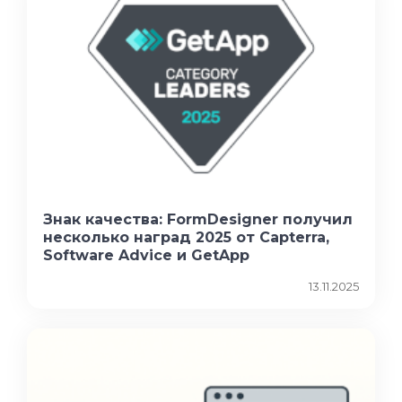
Знак качества: FormDesigner получил
несколько наград 2025 от Capterra,
Software Advice и GetApp
13.11.2025