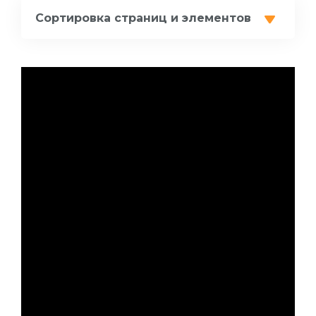
Сортировка страниц и элементов