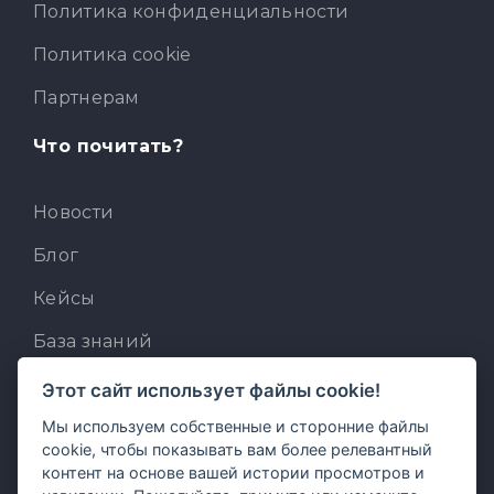
Политика конфиденциальности
Политика cookie
Партнерам
Что почитать?
Новости
Блог
Кейсы
База знаний
Для разработчиков
Этот сайт использует файлы cookie!
Встроенный AI-ассистент
Мы используем собственные и сторонние файлы
cookie, чтобы показывать вам более релевантный
MCP для AI-клиентов
контент на основе вашей истории просмотров и