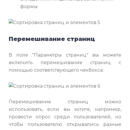
формы
Перемешивание страниц
В поле "Параметры страниц" вы можете
включить перемешивание страниц с
помощью соответствующего чекбокса:
Перемешивание страниц можно
использовать, если вы хотите, например,
провести опрос среди пользователей, но
чтобы пользователю открывались разные