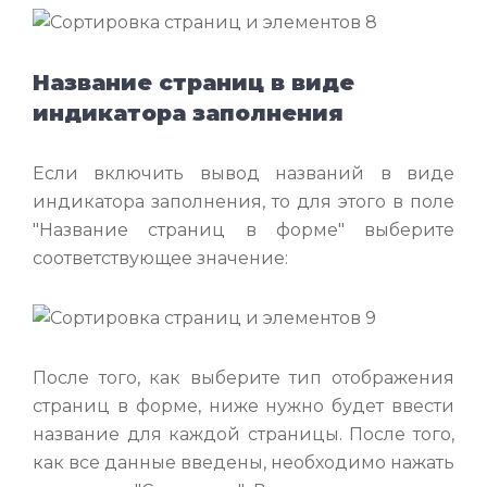
Название страниц в виде
индикатора заполнения
Если включить вывод названий в виде
индикатора заполнения, то для этого в поле
"Название страниц в форме" выберите
соответствующее значение:
После того, как выберите тип отображения
страниц в форме, ниже нужно будет ввести
название для каждой страницы. После того,
как все данные введены, необходимо нажать