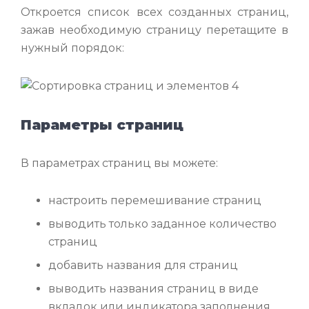
Откроется список всех созданных страниц,
зажав необходимую страницу перетащите в
нужный порядок:
Параметры страниц
В параметрах страниц вы можете:
настроить перемешивание страниц
выводить только заданное количество
страниц
добавить названия для страниц
выводить названия страниц в виде
вкладок или индикатора заполнения