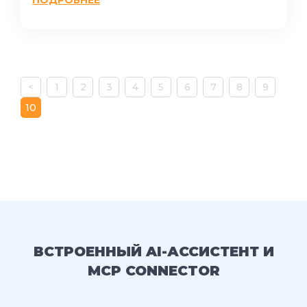
<
1
2
3
4
5
6
7
8
9
10
ВСТРОЕННЫЙ AI-АССИСТЕНТ И
MCP CONNECTOR